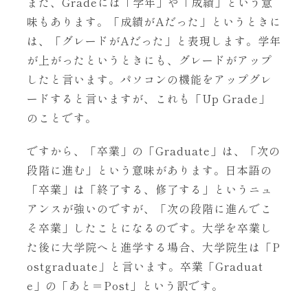
また、Gradeには「学年」や「成績」という意
味もあります。「成績がAだった」というときに
は、「グレードがAだった」と表現します。学年
が上がったというときにも、グレードがアップ
したと言います。パソコンの機能をアップグレ
ードすると言いますが、これも「Up Grade」
のことです。
ですから、「卒業」の「Graduate」は、「次の
段階に進む」という意味があります。日本語の
「卒業」は「終了する、修了する」というニュ
アンスが強いのですが、「次の段階に進んでこ
そ卒業」したことになるのです。大学を卒業し
た後に大学院へと進学する場合、大学院生は「P
ostgraduate」と言います。卒業「Graduat
e」の「あと＝Post」という訳です。