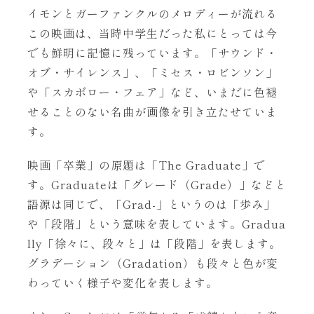
イモンとガーファンクルのメロディーが流れる
この映画は、当時中学生だった私にとっては今
でも鮮明に記憶に残っています。「サウンド・
オブ・サイレンス」、「ミセス・ロビンソン」
や「スカボロー・フェア」など、いまだに色褪
せることのない名曲が画像を引き立たせていま
す。
映画「卒業」の原題は「The Graduate」で
す。Graduateは「グレード（Grade）」などと
語源は同じで、「Grad-」というのは「歩み」
や「段階」という意味を表しています。Gradua
lly「徐々に、段々と」は「段階」を表します。
グラデーション（Gradation）も段々と色が変
わっていく様子や変化を表します。