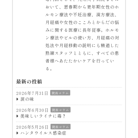
おいて、思春期から更年期女性のホ
ルモン療法や不妊治療、漢方療法、
月経痛や女性のこころとからだの悩
みに関する医療に長年従事。ホルモ
ン療法やピルの使い方、月経痛の対
処法や月経移動の説明にも精通した
熟練スタッフとともに、すべての患
者様へあたたかいケアを行ってい
る。
最新の投稿
2026年7月31日
院長コラム
涙の味
2026年6月30日
院長コラム
美味しいライチに毒？
2026年5月26日
院長コラム
ハンタウイルス感染症