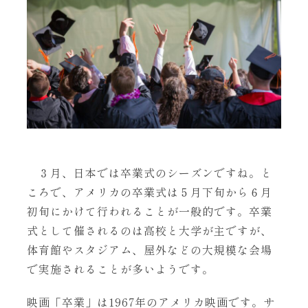
３月、日本では卒業式のシーズンですね。と
ころで、アメリカの卒業式は５月下旬から６月
初旬にかけて行われることが一般的です。卒業
式として催されるのは高校と大学が主ですが、
体育館やスタジアム、屋外などの大規模な会場
で実施されることが多いようです。
映画「卒業」は1967年のアメリカ映画です。サ