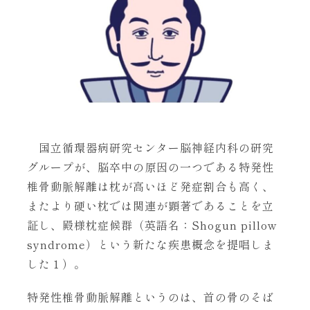
国立循環器病研究センター脳神経内科の研究
グループが、脳卒中の原因の一つである特発性
椎骨動脈解離は枕が高いほど発症割合も高く、
またより硬い枕では関連が顕著であることを立
証し、殿様枕症候群（英語名：Shogun pillow
syndrome）という新たな疾患概念を提唱しま
した１）。
特発性椎骨動脈解離というのは、首の骨のそば