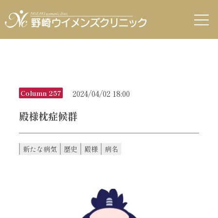
2024/04/02 18:00
Column 257
殿様枕症候群
新たな病気
歴史
殿様
病名