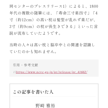
同センターのプレスリリース1）によると、1800
年代の複数の随筆には、「寿命三寸楽四寸」「4
寸（約12cm）の高い枕は髪型が乱れず楽だが、
3寸（約9cm）の枕が長生きできる」といった言
説が流布していたようです。
当時の人々は高い枕と脳卒中との関連を認識し
ていたのかも知れません。
引用・参考文献
1)
https://www.ncvc.go.jp/pr/release/pr_41662/
この記事を書いた人
野崎 雅裕