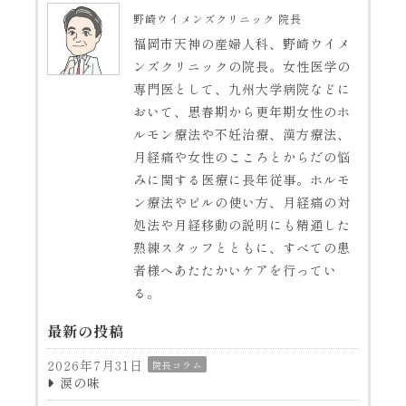
野崎ウイメンズクリニック 院長
福岡市天神の産婦人科、野崎ウイメ
ンズクリニックの院長。女性医学の
専門医として、九州大学病院などに
おいて、思春期から更年期女性のホ
ルモン療法や不妊治療、漢方療法、
月経痛や女性のこころとからだの悩
みに関する医療に長年従事。ホルモ
ン療法やピルの使い方、月経痛の対
処法や月経移動の説明にも精通した
熟練スタッフとともに、すべての患
者様へあたたかいケアを行ってい
る。
最新の投稿
2026年7月31日
院長コラム
涙の味