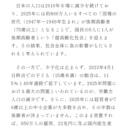
日本の人口は2010年を境に減少を続けてお
り、2025年には約800万人いるすべての「団塊の
世代（1947年〜1949年生まれ」が後期高齢者
（75歳以上）となることで、国民の5人に1人が
後期高齢者という「超高齢化社会」を迎えま
す。その結果、社会全体に負の影響がもたらさ
れると考えられています。
その一方で、少子化は止まらず、2023年4月1
日時点での子ども（15歳未満）の割合は、11.
5％と49年連続で低下しています。2025年問題に
おける最大の問題といわれているのが、労働力
人口の減少です。さらに、2025年には経営者が7
0歳以上の中小企業が大多数を占め、その半数は
後継者が決まっていません。このまま放置すれ
ば、650万人の雇用、22兆円に及ぶ国内総生産