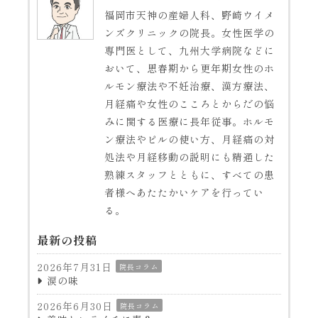
福岡市天神の産婦人科、野崎ウイメ
ンズクリニックの院長。女性医学の
専門医として、九州大学病院などに
おいて、思春期から更年期女性のホ
ルモン療法や不妊治療、漢方療法、
月経痛や女性のこころとからだの悩
みに関する医療に長年従事。ホルモ
ン療法やピルの使い方、月経痛の対
処法や月経移動の説明にも精通した
熟練スタッフとともに、すべての患
者様へあたたかいケアを行ってい
る。
最新の投稿
2026年7月31日
院長コラム
涙の味
2026年6月30日
院長コラム