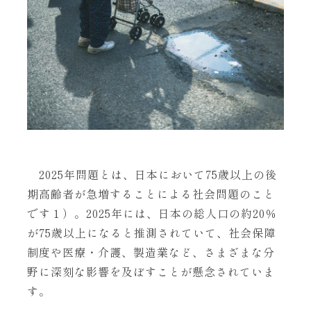
2025年問題とは、日本において75歳以上の後
期高齢者が急増することによる社会問題のこと
です１）。2025年には、日本の総人口の約20％
が75歳以上になると推測されていて、社会保障
制度や医療・介護、製造業など、さまざまな分
野に深刻な影響を及ぼすことが懸念されていま
す。