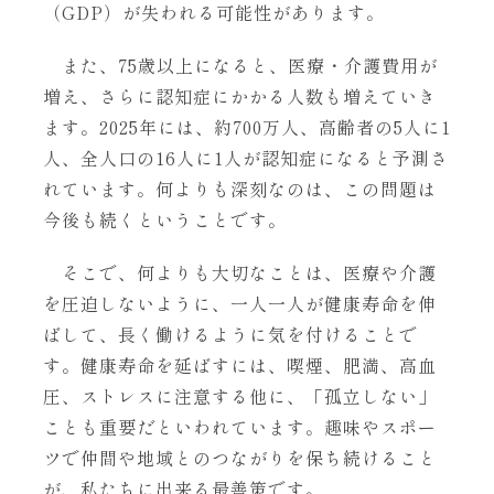
（GDP）が失われる可能性があります。
また、75歳以上になると、医療・介護費用が
増え、さらに認知症にかかる人数も増えていき
ます。2025年には、約700万人、高齢者の5人に1
人、全人口の16人に1人が認知症になると予測さ
れています。何よりも深刻なのは、この問題は
今後も続くということです。
そこで、何よりも大切なことは、医療や介護
を圧迫しないように、一人一人が健康寿命を伸
ばして、長く働けるように気を付けることで
す。健康寿命を延ばすには、喫煙、肥満、高血
圧、ストレスに注意する他に、「孤立しない」
ことも重要だといわれています。趣味やスポー
ツで仲間や地域とのつながりを保ち続けること
が、私たちに出来る最善策です。