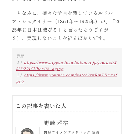
ちなみに、様々な予言を残しているルドル
フ・シュタイナー（1861年〜1925年）が、「20
25年に日本は滅びる」と言ったそうですが
２）、実現しないことを祈るばかりです。
引用
１）
https://www.nippon-foundation.or.jp/journal/2
023/89142/health_aging
２）
https://www.youtube.com/watch?v=RmTDmxaf
pvU
この記事を書いた人
野崎 雅裕
野崎ウイメンズクリニック 院長