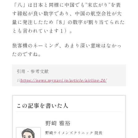
「八」は日本と同様に中国でも”末広がり”を表
す縁起が良い数字であり、中国の航空会社が大
量に発注したため「8」の数字が割り当てられた
とも言われています１）。
旅客機のネーミング、あまり深い意味はなかっ
たのですね。
引用・参考文献
1)
https://news.mynavi.jp/article/airline-24/
この記事を書いた人
野崎 雅裕
野崎ウイメンズクリニック 院長