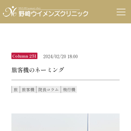
2024/02/20 18:00
Column 251
旅客機のネーミング
旅
旅客機
院長コラム
飛行機