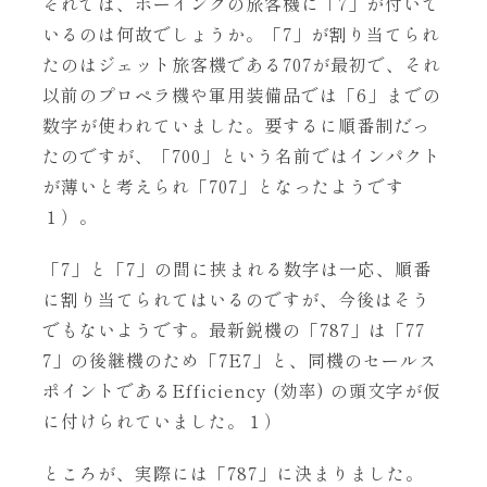
それでは、ボーイングの旅客機に「7」が付いて
いるのは何故でしょうか。「7」が割り当てられ
たのはジェット旅客機である707が最初で、それ
以前のプロペラ機や軍用装備品では「6」までの
数字が使われていました。要するに順番制だっ
たのですが、「700」という名前ではインパクト
が薄いと考えられ「707」となったようです
１）。
「7」と「7」の間に挟まれる数字は一応、順番
に割り当てられてはいるのですが、今後はそう
でもないようです。最新鋭機の「787」は「77
7」の後継機のため「7E7」と、同機のセールス
ポイントであるEfficiency (効率) の頭文字が仮
に付けられていました。１）
ところが、実際には「787」に決まりました。