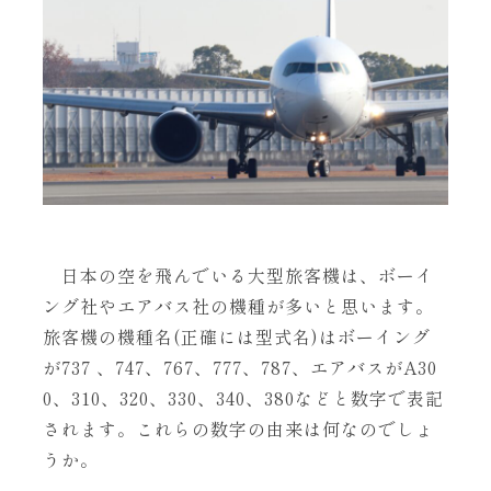
日本の空を飛んでいる大型旅客機は、ボーイ
ング社やエアバス社の機種が多いと思います。
旅客機の機種名(正確には型式名)はボーイング
が737 、747、767、777、787、エアバスがA30
0、310、320、330、340、380などと数字で表記
されます。これらの数字の由来は何なのでしょ
うか。