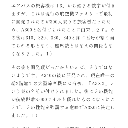
エアバスの旅客機は「3」から始まる数字が付き
ますが、これは現行の航空機ファミリーで最初
に開発されたのが300人乗りの旅客機だったた
め、A300と名付けられたことに由来します。そ
の後は310、320、330、340と順に番号が割り当
てられる形となり、座席数とはなんの関係もな
くなりました。１）
その後も開発順だったかといえば、そうではな
いようです。A340の後に開発され、現在唯一の
総2階建ての大型旅客機には当初、「A3XX」と
いう仮の名前が付けられました。後にその機能
が航続距離8,000マイルと優れたものになったこ
とで、その性能を強調する意味でA380に決定し
ました。１）