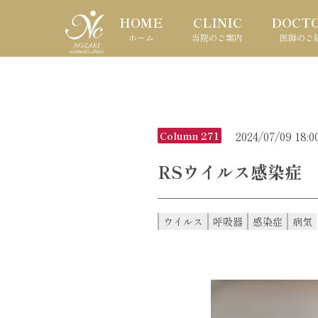
HOME
CLINIC
DOCT
ホーム
当院のご案内
医師のご
2024/07/09 18:0
Column 271
RSウイルス感染症
ウイルス
呼吸器
感染症
病気