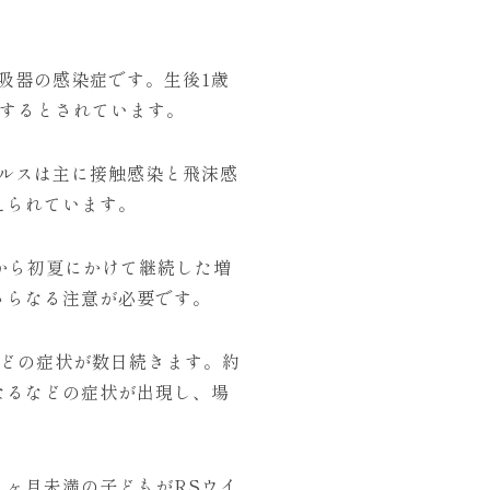
吸器の感染症です。生後1歳
染するとされています。
ルスは主に接触感染と飛沫感
えられています。
から初夏にかけて継続した増
さらなる注意が必要です。
などの症状が数日続きます。約
なるなどの症状が出現し、場
ヶ月未満の子どもがRSウイ