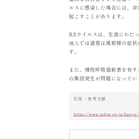
ルスに感染した場合には、非
起こすことがあります。
RSウイルスは、生涯にわた
成人では通常は風邪様の症状
す。
また、慢性呼吸器新患を有す
の集団発生が問題になってい
引用・参考文献
https://www.mhlw.go.jp/bunya