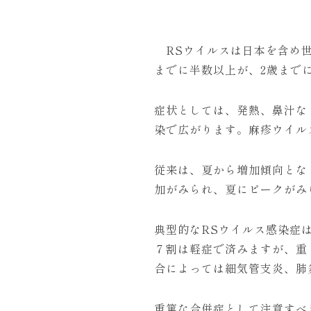
RSウイルスは日本を含め世
までに半数以上が、2歳まで
症状としては、発熱、鼻汁な
染で広がります。麻疹ウイル
従来は、夏から増加傾向とな
加がみられ、夏にピークがみ
典型的なRSウイルス感染症
７割は軽症で済みますが、重
合によっては細気管支炎、肺
重篤な合併症として注意すべ