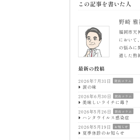
この記事を書いた人
野崎 雅
福岡市天
において
の悩みに
通した熟
最新の投稿
2026年7月31日
院長コラム
涙の味
2026年6月30日
院長コラム
美味しいライチに毒？
2026年5月26日
院長コラム
ハンタウイルス感染症
2026年5月19日
お知らせ
夏季休診のお知らせ