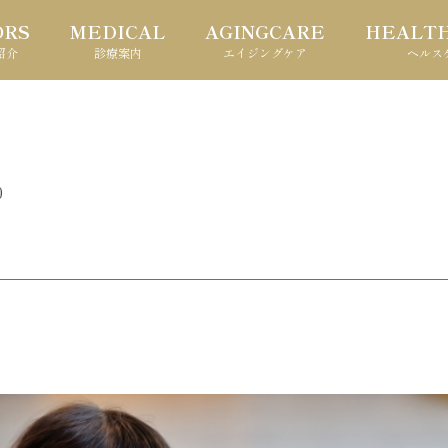
ORS
MEDICAL
AGINGCARE
HEALT
紹介
診療案内
エイジングケア
ヘルス
0