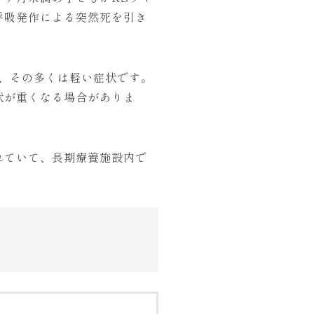
呼吸発作による突然死を引き
、その多くは軽い症状です。
状が重くなる場合がありま
れていて、長期療養施設内で