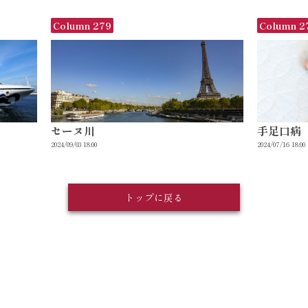
Column 279
Column 2
セーヌ川
手足口病
2024/09/03 18:00
2024/07/16 18:00
トップに戻る