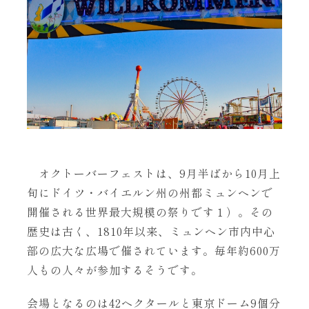
オクトーバーフェストは、9月半ばから10月上
旬にドイツ・バイエルン州の州都ミュンヘンで
開催される世界最大規模の祭りです１）。その
歴史は古く、1810年以来、ミュンヘン市内中心
部の広大な広場で催されています。毎年約600万
人もの人々が参加するそうです。
会場となるのは42ヘクタールと東京ドーム9個分