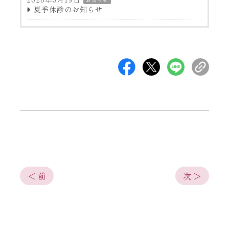
夏季休診のお知らせ
＜ 前
次 ＞