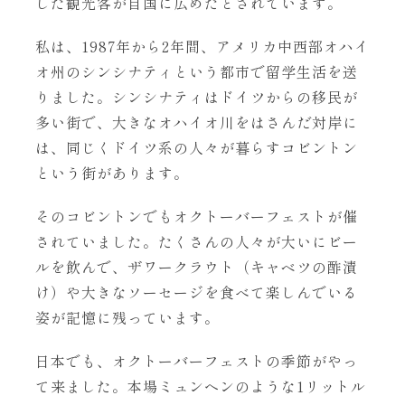
した観光客が自国に広めたとされています。
私は、1987年から2年間、アメリカ中西部オハイ
オ州のシンシナティという都市で留学生活を送
りました。シンシナティはドイツからの移民が
多い街で、大きなオハイオ川をはさんだ対岸に
は、同じくドイツ系の人々が暮らすコビントン
という街があります。
そのコビントンでもオクトーバーフェストが催
されていました。たくさんの人々が大いにビー
ルを飲んで、ザワークラウト（キャベツの酢漬
け）や大きなソーセージを食べて楽しんでいる
姿が記憶に残っています。
日本でも、オクトーバーフェストの季節がやっ
て来ました。本場ミュンヘンのような1リットル