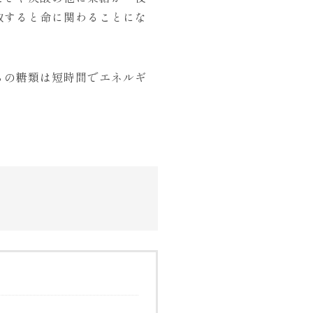
取すると命に関わることにな
らの糖類は短時間でエネルギ