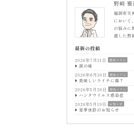
野崎 雅
福岡市天
において
の悩みに
通した熟
最新の投稿
2026年7月31日
院長コラム
涙の味
2026年6月30日
院長コラム
美味しいライチに毒？
2026年5月26日
院長コラム
ハンタウイルス感染症
2026年5月19日
お知らせ
夏季休診のお知らせ