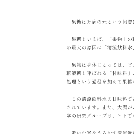
果糖は万病の元という報告1
果糖といえば、「果物」の糖
の最大の原因は「
清涼飲料水
果物は身体にとっては、ビタ
糖液糖と呼ばれる「甘味料」
処理という過程を加えて果糖
この清涼飲料水の甘味料であ
されています。また、大腸が
学の研究グループは、ヒトで
乾いた喉をうるおす清涼飲料