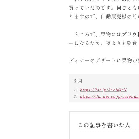
買っていたのです。何ごとも
りますので、自動販売機の前
ところで、果物には
ブドウ
ーになるため、夜よりも朝食
ディナーのデザートに果物が
引用
1）
https://bit.ly/3nebQrN
2）
https://dm-net.co.jp/calend
この記事を書いた人