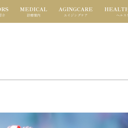
ORS
MEDICAL
AGINGCARE
HEALT
紹介
診療案内
エイジングケア
ヘルス
0