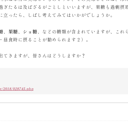
過ぎたるは及ばざるがごとしといいますが、果糖も過剰摂
に立ったら、しばし考えてみてはいかがでしょうか。
糖
、
果糖
、
ショ糖
、などの糖類が含まれていますが、これ
・昼食時に摂ることが勧められます２）。
出てきますが、皆さんはどうしますか？
ar/2018/028745.php