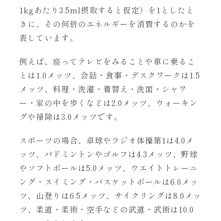
1kgあたり3.5ml摂取すると仮定）を1としたと
きに、その何倍のエネルギーを消費するのかを
表しています。
例えば、座ってテレビをみることや車に乗るこ
とは1.0メッツ、会話・食事・デスクワークは1.5
メッツ、料理・洗濯・着替え・洗面・シャワ
ー・家の中を歩くなどは2.0メッツ、ウォーキン
グや掃除は3.0メッツです。
スポーツの場合、卓球やラジオ体操第1は4.0メ
ッツ、バドミントンやゴルフは4.3メッツ、野球
やソフトボールは5.0メッツ、ウエイトトレーニ
ング・スイミング・バスケットボールは6.0メッ
ツ、山登りは6.5メッツ、サイクリングは8.0メッ
ツ、柔道・柔術・空手などの武道・武術は10.0