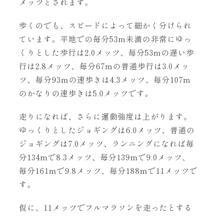
メッツとされます。
歩くのでも、スピードによって細かく分けられ
ています。平地での毎分53m未満の非常にゆっ
くりとした歩行は2.0メッツ、毎分53mの遅い歩
行は2.8メッツ、毎分67mの普通歩行は3.0メッ
ツ、毎分93mの速歩きは4.3メッツ、毎分107m
のかなりの速歩きは5.0メッツです。
走りになれば、さらに運動強度は上がります。
ゆっくりとしたジョギングは6.0メッツ、普通の
ジョギングは7.0メッツ、ランニングになれば毎
分134mで8.3メッツ、毎分139mで9.0メッツ、
毎分161mで9.8メッツ、毎分188mで11メッツで
す。
仮に、11メッツでフルマラソンを走ったとする