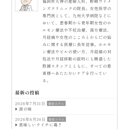
福岡市天神の産婦人科、野崎ウイメ
ンズクリニックの院長。女性医学の
専門医として、九州大学病院などに
おいて、思春期から更年期女性のホ
ルモン療法や不妊治療、漢方療法、
月経痛や女性のこころとからだの悩
みに関する医療に長年従事。ホルモ
ン療法やピルの使い方、月経痛の対
処法や月経移動の説明にも精通した
熟練スタッフとともに、すべての患
者様へあたたかいケアを行ってい
る。
最新の投稿
2026年7月31日
院長コラム
涙の味
2026年6月30日
院長コラム
美味しいライチに毒？