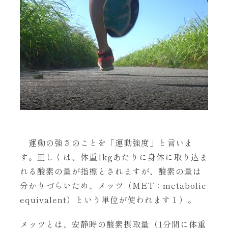
運動の強さのことを「運動強度」と言いま
す。正しくは、体重1kgあたりに身体に取り込ま
れる酸素の量が指標とされますが、酸素の量は
分かりづらいため、メッツ（MET：metabolic
equivalent）という単位が使われます１）。
メッツとは、安静時の酸素摂取量（1分間に体重