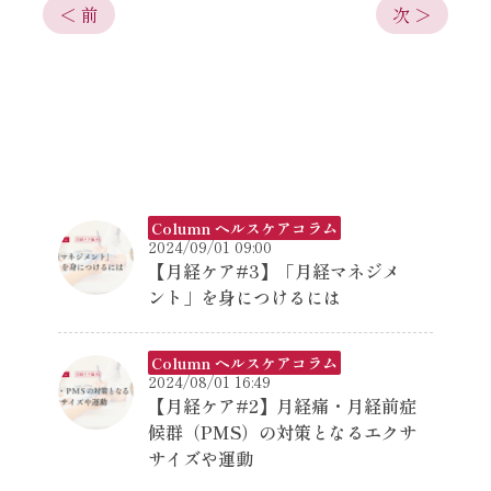
＜ 前
次 ＞
Column ヘルスケアコラム
2024/09/01 09:00
【月経ケア#3】「月経マネジメ
ント」を身につけるには
Column ヘルスケアコラム
2024/08/01 16:49
【月経ケア#2】月経痛・月経前症
候群（PMS）の対策となるエクサ
サイズや運動