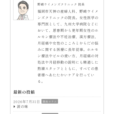
野崎ウイメンズクリニック 院長
福岡市天神の産婦人科、野崎ウイメ
ンズクリニックの院長。女性医学の
専門医として、九州大学病院などに
おいて、思春期から更年期女性のホ
ルモン療法や不妊治療、漢方療法、
月経痛や女性のこころとからだの悩
みに関する医療に長年従事。ホルモ
ン療法やピルの使い方、月経痛の対
処法や月経移動の説明にも精通した
熟練スタッフとともに、すべての患
者様へあたたかいケアを行ってい
る。
最新の投稿
2026年7月31日
院長コラム
涙の味