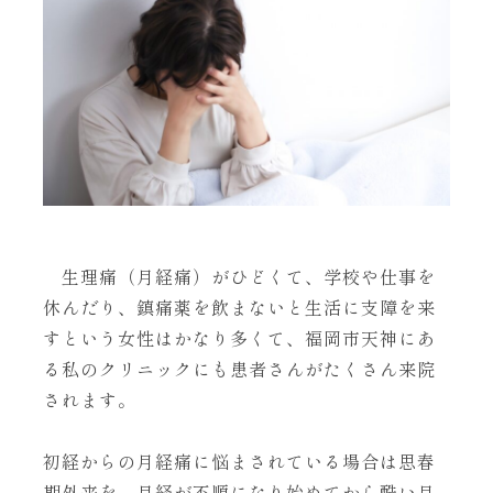
生理痛（月経痛）がひどくて、学校や仕事を
休んだり、鎮痛薬を飲まないと生活に支障を来
すという女性はかなり多くて、福岡市天神にあ
る私のクリニックにも患者さんがたくさん来院
されます。
初経からの月経痛に悩まされている場合は思春
期外来を、月経が不順になり始めてから酷い月