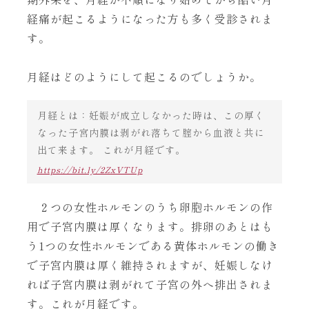
経痛が起こるようになった方も多く受診されま
す。
月経はどのようにして起こるのでしょうか。
月経とは：妊娠が成立しなかった時は、この厚く
なった子宮内膜は剥がれ落ちて腟から血液と共に
出て来ます。 これが月経です。
https://bit.ly/2ZxVTUp
２つの女性ホルモンのうち卵胞ホルモンの作
用で子宮内膜は厚くなります。排卵のあとはも
う1つの女性ホルモンである黄体ホルモンの働き
で子宮内膜は厚く維持されますが、妊娠しなけ
れば子宮内膜は剥がれて子宮の外へ排出されま
す。これが月経です。