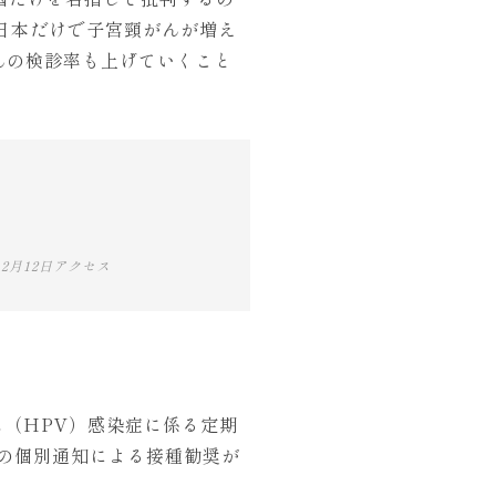
日本だけで子宮頸がんが増え
んの検診率も上げていくこと
12月12日アクセス
ルス（HPV）感染症に係る定期
への個別通知による接種勧奨が