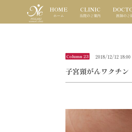
HOME
CLINIC
DOCT
ホーム
当院のご案内
医師のご
2018/12/12 18:00
Column 23
子宮頸がんワクチン