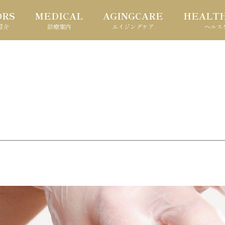
ORS
MEDICAL
AGINGCARE
HEALT
紹介
診療案内
エイジングケア
ヘルス