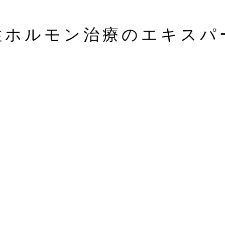
福岡市中央区天
性ホルモン治療のエキスパ