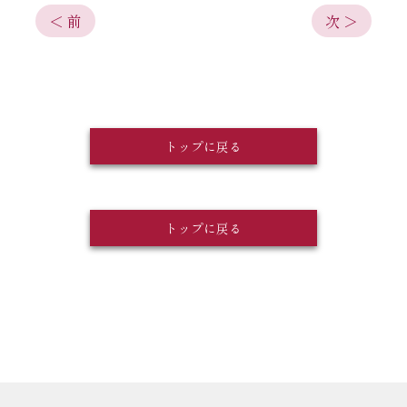
＜ 前
次 ＞
トップに戻る
トップに戻る