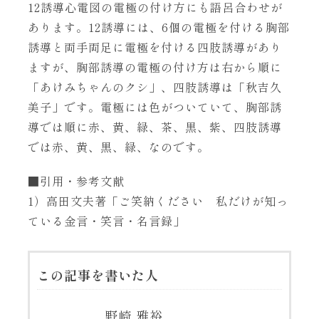
12誘導心電図の電極の付け方にも語呂合わせが
あります。12誘導には、6個の電極を付ける胸部
誘導と両手両足に電極を付ける四肢誘導があり
ますが、胸部誘導の電極の付け方は右から順に
「あけみちゃんのクシ」、四肢誘導は「秋吉久
美子」です。電極には色がついていて、胸部誘
導では順に赤、黄、緑、茶、黒、紫、四肢誘導
では赤、黄、黒、緑、なのです。
■引用・参考文献
1）高田文夫著「ご笑納ください 私だけが知っ
ている金言・笑言・名言録」
この記事を書いた人
野崎 雅裕