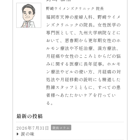
野崎ウイメンズクリニック 院長
福岡市天神の産婦人科、野崎ウイメ
ンズクリニックの院長。女性医学の
専門医として、九州大学病院などに
おいて、思春期から更年期女性のホ
ルモン療法や不妊治療、漢方療法、
月経痛や女性のこころとからだの悩
みに関する医療に長年従事。ホルモ
ン療法やピルの使い方、月経痛の対
処法や月経移動の説明にも精通した
熟練スタッフとともに、すべての患
者様へあたたかいケアを行ってい
る。
最新の投稿
2026年7月31日
院長コラム
涙の味