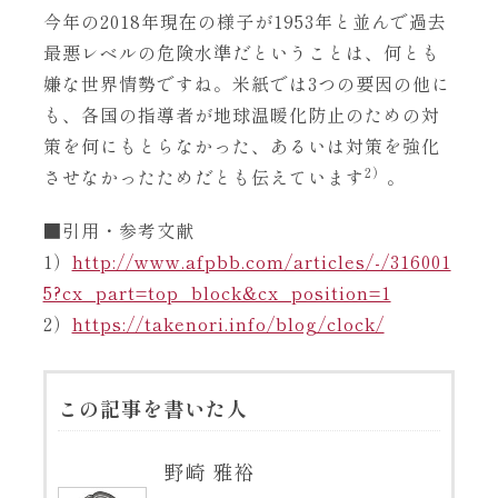
今年の2018年現在の様子が1953年と並んで過去
最悪レベルの危険水準だということは、何とも
嫌な世界情勢ですね。米紙では3つの要因の他に
も、各国の指導者が地球温暖化防止のための対
策を何にもとらなかった、あるいは対策を強化
2）
させなかったためだとも伝えています
。
■引用・参考文献
1）
http://www.afpbb.com/articles/-/316001
5?cx_part=top_block&cx_position=1
2）
https://takenori.info/blog/clock/
この記事を書いた人
野崎 雅裕