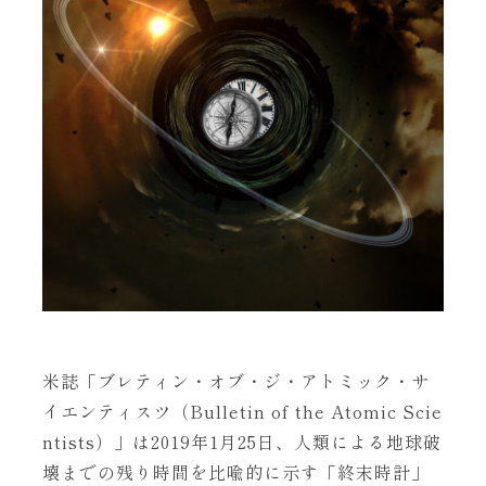
米誌「ブレティン・オブ・ジ・アトミック・サ
イエンティスツ（Bulletin of the Atomic Scie
ntists）」は2019年1月25日、人類による地球破
壊までの残り時間を比喩的に示す「終末時計」