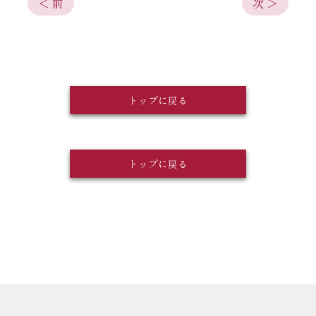
＜ 前
次 ＞
トップに戻る
トップに戻る