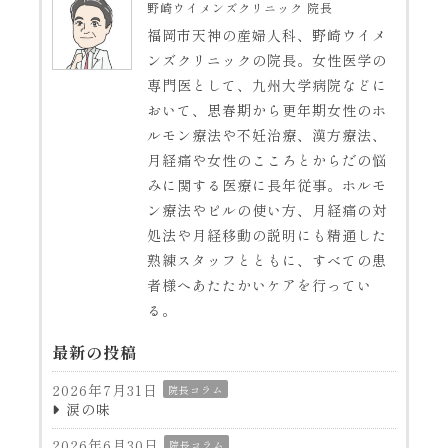
野崎ウイメンズクリニック 院長
福岡市天神の産婦人科、野崎ウイメ
ンズクリニックの院長。女性医学の
専門医として、九州大学病院などに
おいて、思春期から更年期女性のホ
ルモン療法や不妊治療、漢方療法、
月経痛や女性のこころとからだの悩
みに関する医療に長年従事。ホルモ
ン療法やピルの使い方、月経痛の対
処法や月経移動の説明にも精通した
熟練スタッフとともに、すべての患
者様へあたたかいケアを行ってい
る。
最新の投稿
2026年7月31日
院長コラム
涙の味
2026年6月30日
院長コラム