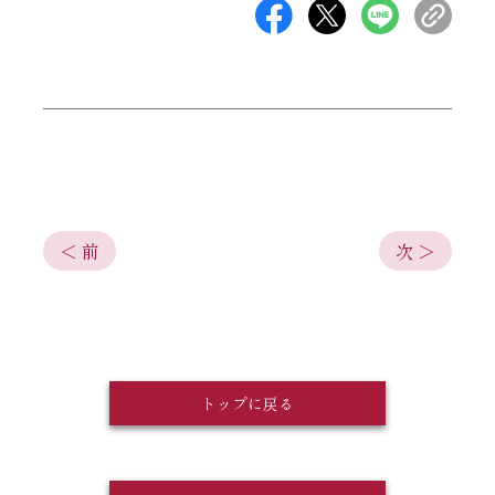
＜ 前
次 ＞
トップに戻る