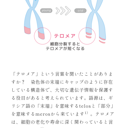
「テロメア」という言葉を聞いたことがありま
すか？ 染色体の末端にキャップのように存在
している構造体で、大切な遺伝子情報を保護す
る役目があると考えられています。語源は、ギ
リシア語の「末端」を意味するtelosと「部分」
1）
を意味するmerosから来ています
。テロメア
は、細胞の老化や寿命に深く関わっていると言