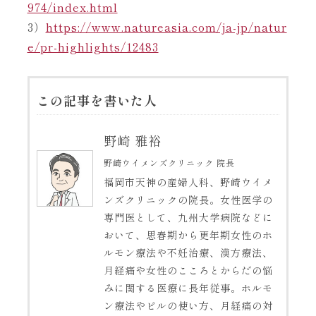
974/index.html
3）
https://www.natureasia.com/ja-jp/natur
e/pr-highlights/12483
この記事を書いた人
野崎 雅裕
野崎ウイメンズクリニック 院長
福岡市天神の産婦人科、野崎ウイメ
ンズクリニックの院長。女性医学の
専門医として、九州大学病院などに
おいて、思春期から更年期女性のホ
ルモン療法や不妊治療、漢方療法、
月経痛や女性のこころとからだの悩
みに関する医療に長年従事。ホルモ
ン療法やピルの使い方、月経痛の対