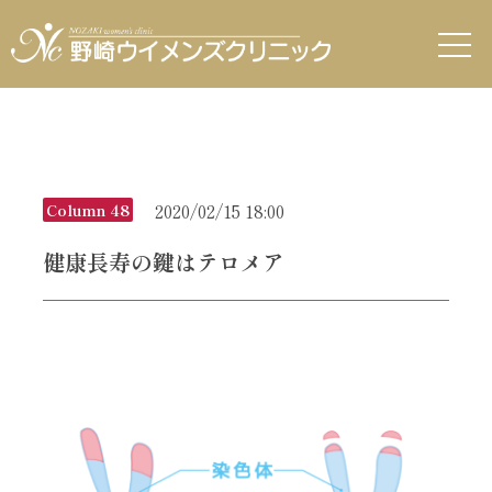
2020/02/15 18:00
Column 48
健康長寿の鍵はテロメア