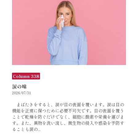
Column 338
涙の味
2026/07/31
まばたきをすると、涙が目の表面を覆います。涙は目の
機能を正常に保つために必要不可欠です。目の表面を覆う
ことで乾燥を防ぐだけでなく、細胞に酸素や栄養を運びま
す。また、異物を洗い流し、微生物の侵入や感染を予防す
ることも涙の...