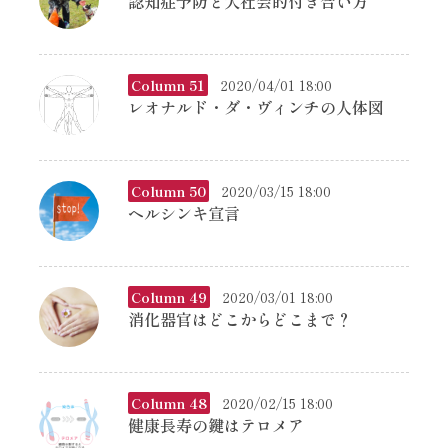
認知症予防と犬社会的付き合い方
Column 51
2020/04/01 18:00
レオナルド・ダ・ヴィンチの人体図
Column 50
2020/03/15 18:00
ヘルシンキ宣言
Column 49
2020/03/01 18:00
消化器官はどこからどこまで？
Column 48
2020/02/15 18:00
健康長寿の鍵はテロメア