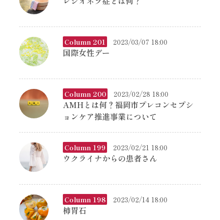
レジオネラ症とは何？
Column 201
2023/03/07 18:00
国際女性デー
Column 200
2023/02/28 18:00
AMHとは何？福岡市プレコンセプシ
ョンケア推進事業について
Column 199
2023/02/21 18:00
ウクライナからの患者さん
Column 198
2023/02/14 18:00
柿胃石