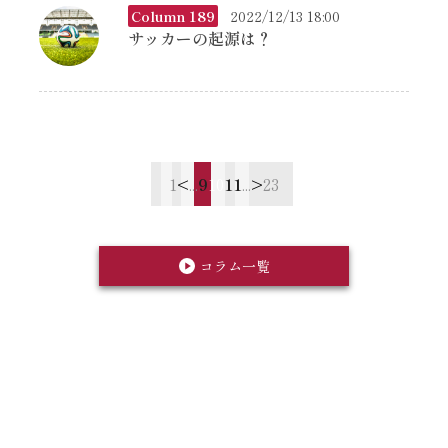
Column 189
2022/12/13 18:00
サッカーの起源は？
1
<
...
9
10
11
...
>
23
コラム一覧