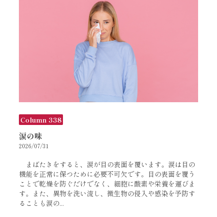
Column 338
涙の味
2026/07/31
まばたきをすると、涙が目の表面を覆います。涙は目の
機能を正常に保つために必要不可欠です。目の表面を覆う
ことで乾燥を防ぐだけでなく、細胞に酸素や栄養を運びま
す。また、異物を洗い流し、微生物の侵入や感染を予防す
ることも涙の...