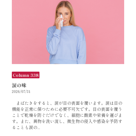
Column 338
涙の味
2026/07/31
まばたきをすると、涙が目の表面を覆います。涙は目の
機能を正常に保つために必要不可欠です。目の表面を覆う
ことで乾燥を防ぐだけでなく、細胞に酸素や栄養を運びま
す。また、異物を洗い流し、微生物の侵入や感染を予防す
ることも涙の...