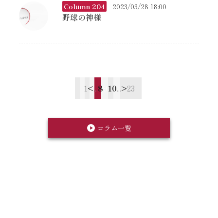
Column 204
2023/03/28 18:00
野球の神様
1
<
...
8
9
10
...
>
23
コラム一覧