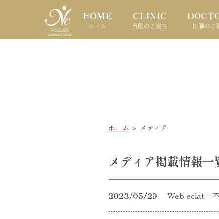
HOME
CLINIC
DOCT
ホーム
当院のご案内
医師のご
ホーム
＞ メディア
メディア掲載情報一
2023/05/29
Web ecl