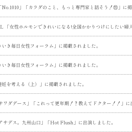
No.1010」「カラダのこと、もっと専門家と話そう！⑪」に
ECIAL 「女性ホルモンできれいになる!全国かかりつけにしたい婦人
きいき毎日女性フォーラム」に掲載されました。
きいき毎日女性フォーラム」に掲載されました。
避妊を考える（上）」に掲載されました。
「サワダデース」「これって更年期！？教えてドクター！！」に
アサデス。九州山口」「Hot Flush」に出演しました。