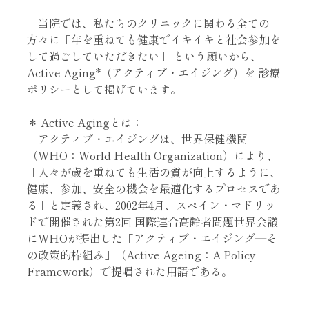
当院では、私たちのクリニックに関わる全ての
方々に
「年を重ねても健康でイキイキと社会参加を
して過ごしていただきたい」
という願いから、
Active Aging*（アクティブ・エイジング）を 診療
ポリシーとして掲げています。
＊ Active Agingとは：
アクティブ・エイジングは、世界保健機関
（WHO：World Health Organization）により、
「人々が歳を重ねても生活の質が向上するように、
健康、参加、安全の機会を最適化するプロセスであ
る」と定義され、2002年4月、スペイン・マドリッ
ドで開催された第2回 国際連合高齢者問題世界会議
にWHOが提出した「アクティブ・エイジング―そ
の政策的枠組み」（Active Ageing：A Policy
Framework）で提唱された用語である。