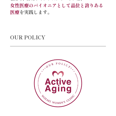
⼥性医療のパイオニアとして品位と誇りある
医療
を実践します。
OUR POLICY